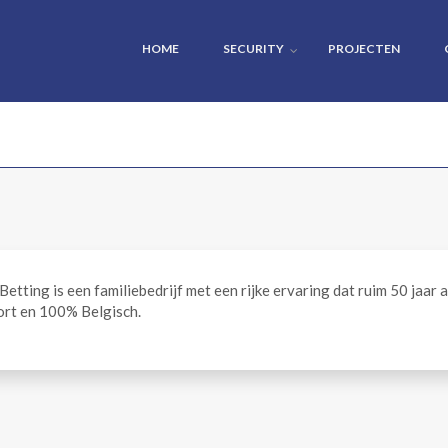
HOME
SECURITY
PROJECTEN
etting is een familiebedrijf met een rijke ervaring dat ruim 50 jaar a
oort en 100% Belgisch.