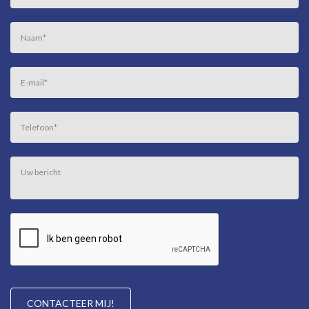
Naam
*
E-mail
*
Telefoon
*
Uw bericht