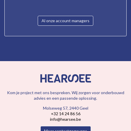
Al onze account managers
Kom je project met ons bespreken. Wij zorgen voor onderbouwd
advies en een passende oplossing.
Molseweg 57, 2440 Geel
+32 14 24 86 56
info@hearsee.be
Meer contactgegevens