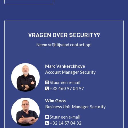
VRAGEN OVER SECURITY?
Neem vrijblijvend contact op!
Marc Vankerckhove
Account Manager Security
Stuur een e-mail
+32 460 97 04 97
Wim Goos
Business Unit Manager Security
Stuur een e-mail
+32 14 57 04 32